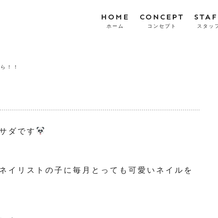
HOME
CONCEPT
STAF
ホーム
コンセプト
スタッ
から！！
サダです
ネイリストの子に毎月とっても可愛いネイルを