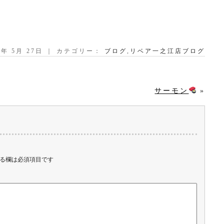
21年 5月 27日 ｜ カテゴリー：
ブログ
,
リベア一之江店ブログ
サーモン
»
る欄は必須項目です