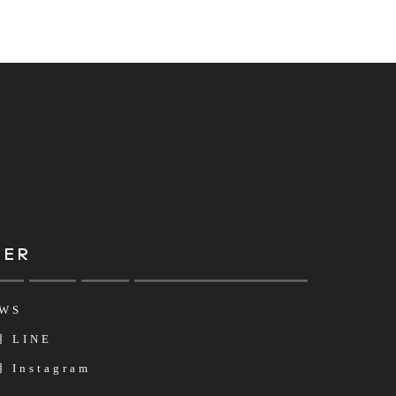
HER
WS
 LINE
 Instagram