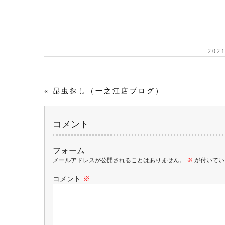
20
«
昆虫探し（一之江店ブログ）
コメント
フォーム
メールアドレスが公開されることはありません。
※
が付いてい
コメント
※