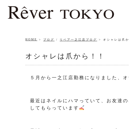
HOME
ブログ
/
リベア一之江店ブログ
オシャレは爪
オシャレは爪から！！
５月から一之江店勤務になりました、オ
最近はネイルにハマっていて、お友達の
してもらっています