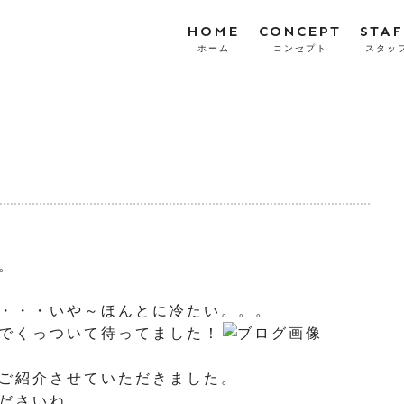
HOME
CONCEPT
STAF
ホーム
コンセプト
スタッ
。
・・・いや～ほんとに冷たい。。。
でくっついて待ってました！
ご紹介させていただきました。
ださいね。