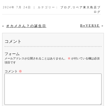
2024年 7月 24日 ｜ カテゴリー：
ブログ
,
リベア東大島店ブ
ログ
B⭐︎VERSE
»
«
オカメさん？の誕生日
コメント
フォーム
メールアドレスが公開されることはありません。
※
が付いている欄は必須
項目です
コメント
※