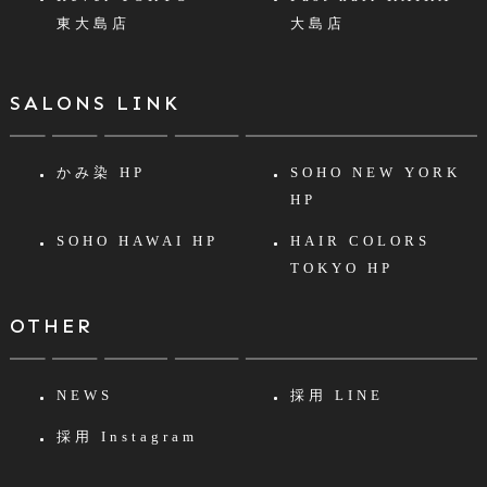
東大島店
大島店
SALONS LINK
かみ染 HP
SOHO NEW YORK
HP
SOHO HAWAI HP
HAIR COLORS
TOKYO HP
OTHER
NEWS
採用 LINE
採用 Instagram