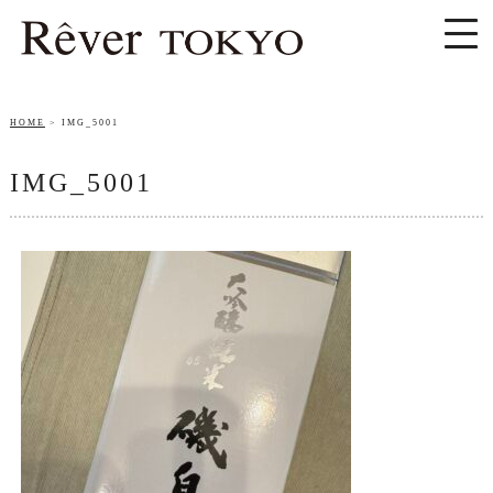
HOME
IMG_5001
IMG_5001