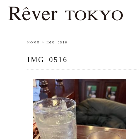
HOME
IMG_0516
IMG_0516