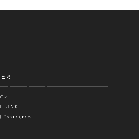
HER
WS
 LINE
 Instagram