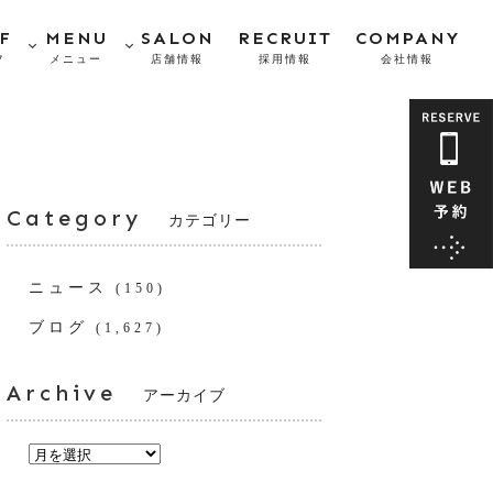
F
MENU
SALON
RECRUIT
COMPANY
フ
メニュー
店舗情報
採用情報
会社情報
Category
カテゴリー
ニュース
(150)
ブログ
(1,627)
Archive
アーカイブ