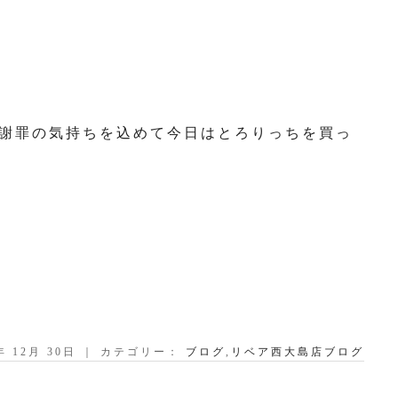
謝罪の気持ちを込めて今日はとろりっちを買っ
2年 12月 30日 ｜ カテゴリー：
ブログ
,
リベア西大島店ブログ