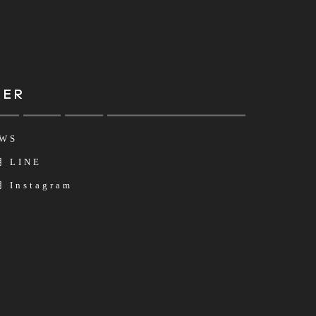
HER
WS
 LINE
 Instagram