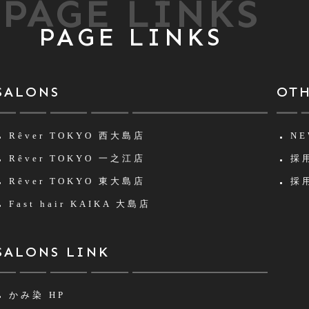
PAGE LINKS
PAGE LINKS
SALONS
OT
Rêver TOKYO
西大島店
NE
Rêver TOKYO
一之江店
採用
Rêver TOKYO
東大島店
採用
Fast hair KAIKA
大島店
SALONS LINK
かみ染 HP