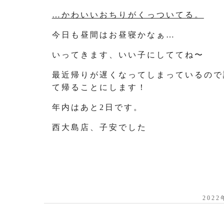
…かわいいおちりがくっついてる。
今日も昼間はお昼寝かなぁ…
いってきます、いい子にしててね〜
最近帰りが遅くなってしまっているので
て帰ることにします！
年内はあと2日です。
西大島店、子安でした
202