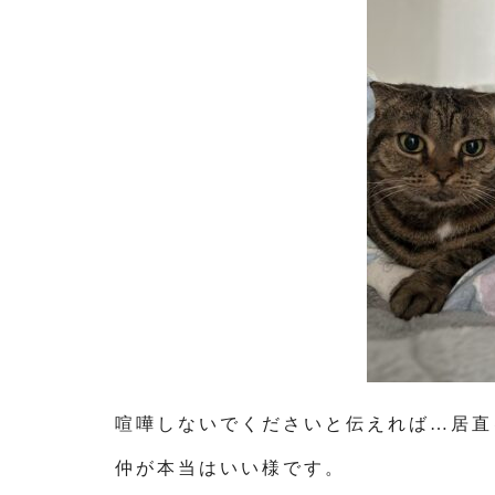
喧嘩しないでくださいと伝えれば…居直
仲が本当はいい様です。