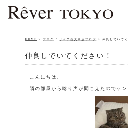
HOME
ブログ
/
リベア西大島店ブログ
仲良しでいて
仲良しでいてください！
こんにちは、
隣の部屋から唸り声が聞こえたのでケン