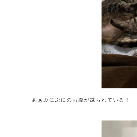
あぁぷにぷにのお腹が蹴られている！！