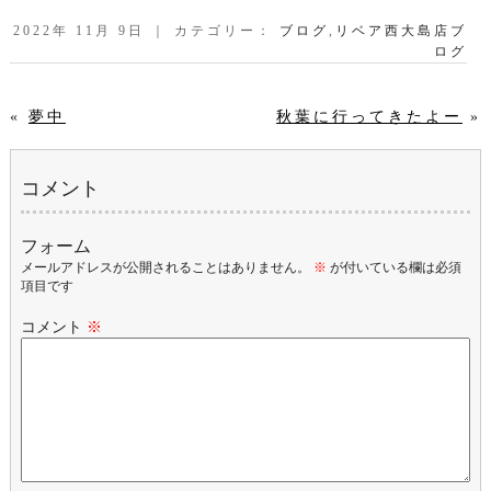
2022年 11月 9日 ｜ カテゴリー：
ブログ
,
リベア西大島店ブ
ログ
«
夢中
秋葉に行ってきたよー
»
コメント
フォーム
メールアドレスが公開されることはありません。
※
が付いている欄は必須
項目です
コメント
※