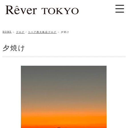
HOME
ブログ
/
リベア西大島店ブログ
夕焼け
夕焼け