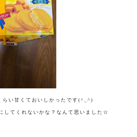
らい甘くておいしかったです(^_^)
にしてくれないかな？なんて思いました☆