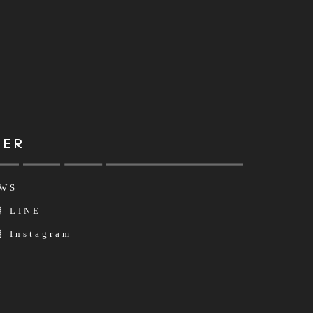
HER
WS
 LINE
 Instagram