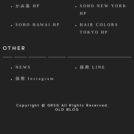
かみ染 HP
SOHO NEW YORK
HP
SOHO HAWAI HP
HAIR COLORS
TOKYO HP
OTHER
NEWS
採用 LINE
採用 Instagram
Copyright © GRSG All Rights Reserved.
OLD BLOG