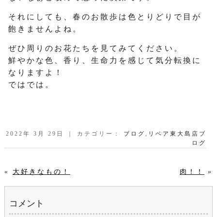
それにしても、春のお散歩は色とりどりで目が
飽きませんよね。
ぜひ周りのお花たちを見てみてください。
鮮やかな色、香り、生命力を感じて気分転換に
なりますよ！
ではでは。
2022年 3月 29日 ｜ カテゴリー：
ブログ
,
リベア東大島店ブ
ログ
«
大好きなもの！
肉！！
»
コメント