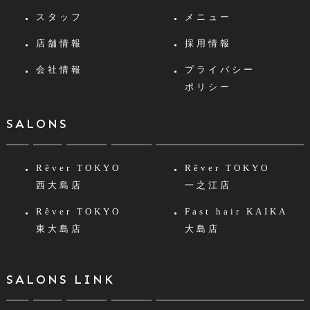
スタッフ
メニュー
店舗情報
採用情報
会社情報
プライバシー
ポリシー
SALONS
Rêver TOKYO
Rêver TOKYO
西大島店
一之江店
Rêver TOKYO
Fast hair KAIKA
東大島店
大島店
SALONS LINK