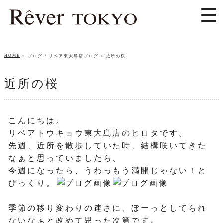
HOME
ブログ
/
リベア東大島店ブログ
近所の桜
近所の桜
こんにちは。
リベアトウキョウ東大島店のヒロタです。
先週、近所を散歩していた時、結構咲いてきた
なぁと思っていましたら、
今週になったら、うわっもう満開じゃない！と
びっくり。
季節の移り変わりの速さに、ぼーっとしてられ
ないなぁと改めて思った次第です。