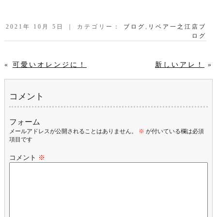
2021年 10月 5日 ｜ カテゴリー：
ブログ
,
リベア一之江店ブ
ログ
«
可愛いオレンジに！
新しいアレ！
»
コメント
フォーム
メールアドレスが公開されることはありません。
※
が付いている欄は必須
項目です
コメント
※