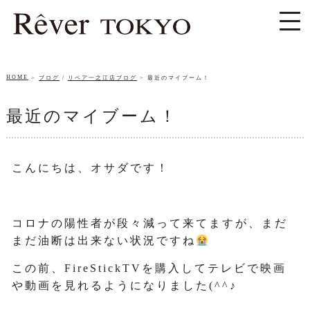
HOME
ブログ
/
リベア一之江店ブログ
最近のマイブーム！
最近のマイブーム！
こんにちは、オサダです！
コロナの陽性者が段々減って来てますが、まだ
まだ油断は出来ない状況ですね
この前、FireStickTVを購入してテレビで映画
や動画を見れるようになりました(^^♪