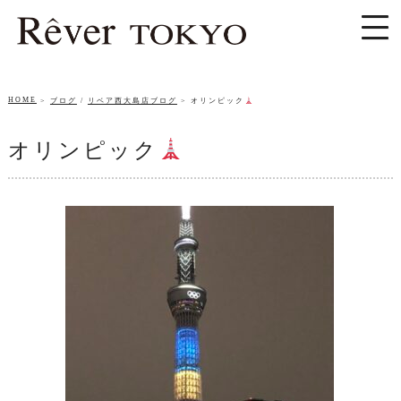
HOME
ブログ
/
リベア西大島店ブログ
オリンピック
オリンピック