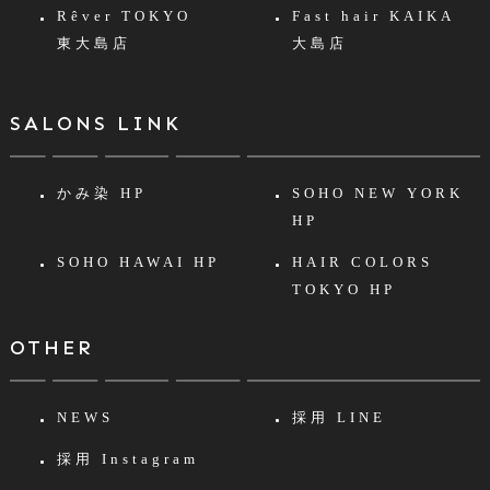
Rêver TOKYO
Fast hair KAIKA
東大島店
大島店
SALONS LINK
かみ染 HP
SOHO NEW YORK
HP
SOHO HAWAI HP
HAIR COLORS
TOKYO HP
OTHER
NEWS
採用 LINE
採用 Instagram