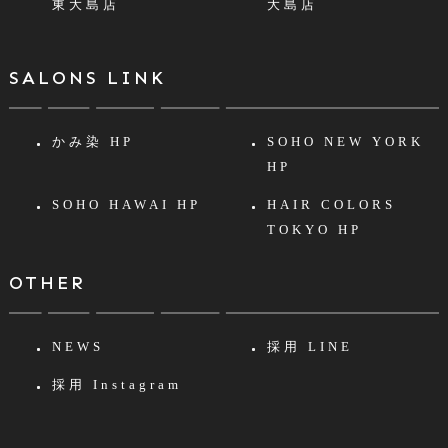
東大島店
大島店
SALONS LINK
かみ染 HP
SOHO NEW YORK
HP
SOHO HAWAI HP
HAIR COLORS
TOKYO HP
OTHER
NEWS
採用 LINE
採用 Instagram