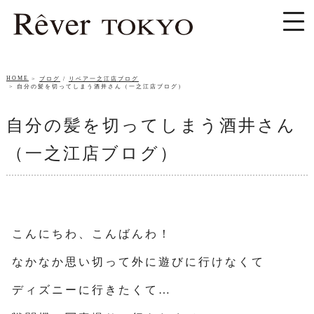
HOME
ブログ
/
リベア一之江店ブログ
自分の髪を切ってしまう酒井さん（一之江店ブログ）
自分の髪を切ってしまう酒井さん
（一之江店ブログ）
こんにちわ、こんばんわ！
なかなか思い切って外に遊びに行けなくて
ディズニーに行きたくて…