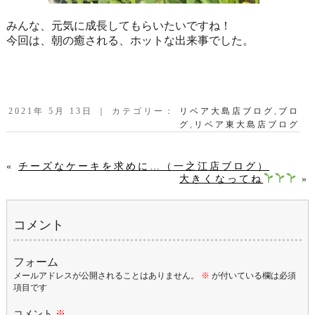
みんな、元気に成長してもらいたいですね！
今回は、朝の癒される、ホットな出来事でした。
2021年 5月 13日 ｜ カテゴリー：
リベア大島店ブログ
,
ブロ
グ
,
リベア東大島店ブログ
«
チーズなケーキを求めに…（一之江店ブログ）
大きくなってね
»
コメント
フォーム
メールアドレスが公開されることはありません。
※
が付いている欄は必須
項目です
コメント
※