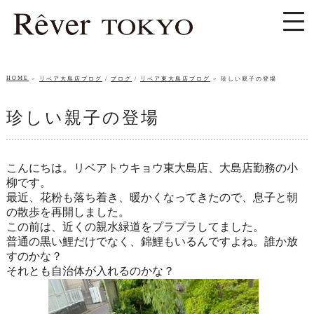
HOME
リベア大島店ブログ
/
ブログ
/
リベア東大島店ブログ
珍しい親子の登場
珍しい親子の登場
こんにちは。リベアトウキョウ東大島店、大島店勤務の小
柳です。
最近、花粉も落ち着き、暖かくなってきたので、
息子と朝
の散歩を再開しました。
この前は、近くの親水緑道をプラプラしてました。
普通の黒い鯉だけでなく、錦鯉もいるんですよね。
誰か放
すのかな？
それとも自治体が入れるのかな？