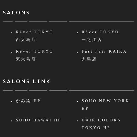
SALONS
Rêver TOKYO
Rêver TOKYO
西大島店
一之江店
Rêver TOKYO
Fast hair KAIKA
東大島店
大島店
SALONS LINK
かみ染 HP
SOHO NEW YORK
HP
SOHO HAWAI HP
HAIR COLORS
TOKYO HP