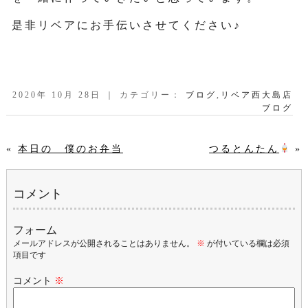
是非リベアにお手伝いさせてください♪
2020年 10月 28日 ｜ カテゴリー：
ブログ
,
リベア西大島店
ブログ
«
本日の 僕のお弁当
つるとんたん
»
コメント
フォーム
メールアドレスが公開されることはありません。
※
が付いている欄は必須
項目です
コメント
※