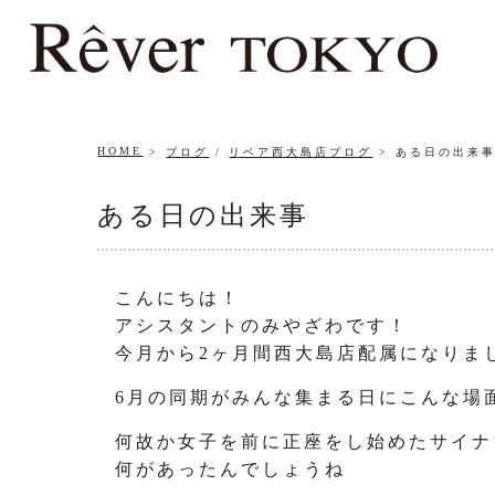
HOME
ブログ
/
リベア西大島店ブログ
ある日の出来
ある日の出来事
こんにちは！
アシスタントのみやざわです！
今月から2ヶ月間西大島店配属になりま
6月の同期がみんな集まる日にこんな場
何故か女子を前に正座をし始めたサイナ
何があったんでしょうね