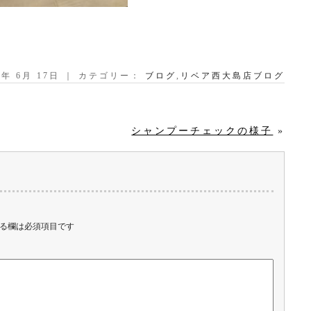
20年 6月 17日 ｜ カテゴリー：
ブログ
,
リベア西大島店ブログ
シャンプーチェックの様子
»
る欄は必須項目です