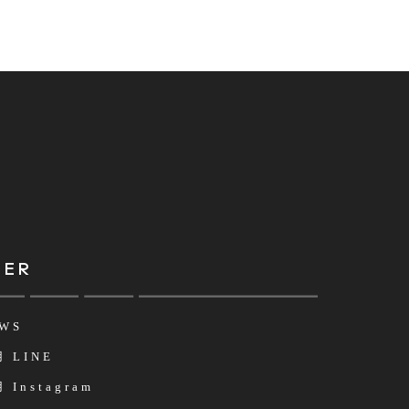
HER
WS
 LINE
 Instagram