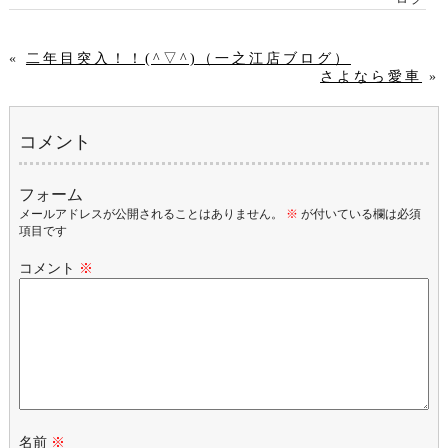
«
二年目突入！！(^▽^)（一之江店ブログ）
さよなら愛車
»
コメント
フォーム
メールアドレスが公開されることはありません。
※
が付いている欄は必須
項目です
コメント
※
名前
※