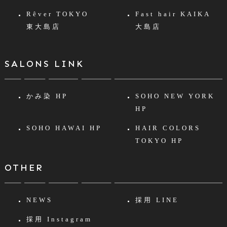
Rêver TOKYO
Fast hair KAIKA
東大島店
大島店
SALONS LINK
かみ染 HP
SOHO NEW YORK
HP
SOHO HAWAI HP
HAIR COLORS
TOKYO HP
OTHER
NEWS
採用 LINE
採用 Instagram