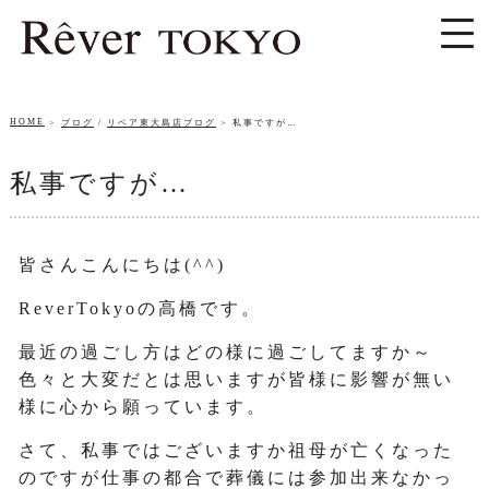
HOME
ブログ
/
リベア東大島店ブログ
私事ですが…
私事ですが…
皆さんこんにちは(^^)
ReverTokyoの高橋です。
最近の過ごし方はどの様に過ごしてますか～
色々と大変だとは思いますが皆様に影響が無い
様に心から願っています。
さて、私事ではございますか祖母が亡くなった
のですが仕事の都合で葬儀には参加出来なかっ