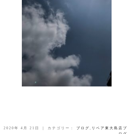
2020年 4月 21日 ｜ カテゴリー：
ブログ
,
リベア東大島店ブ
ログ