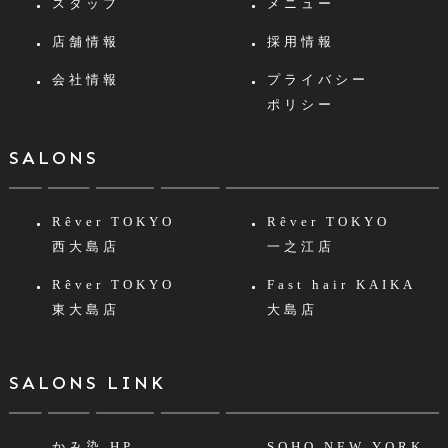
スタッフ
メニュー
店舗情報
採用情報
会社情報
プライバシー
ポリシー
SALONS
Rêver TOKYO
Rêver TOKYO
西大島店
一之江店
Rêver TOKYO
Fast hair KAIKA
東大島店
大島店
SALONS LINK
かみ染 HP
SOHO NEW YORK