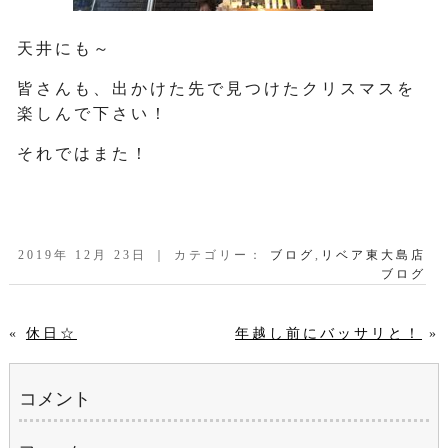
天井にも～
皆さんも、出かけた先で見つけたクリスマスを
楽しんで下さい！
それではまた！
2019年 12月 23日 ｜ カテゴリー：
ブログ
,
リベア東大島店
ブログ
«
休日☆
年越し前にバッサリと！
»
コメント