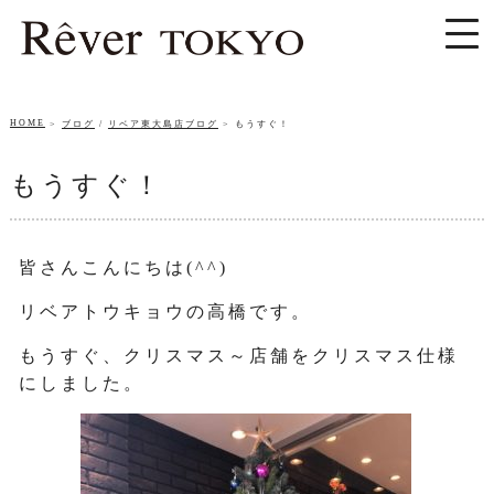
HOME
ブログ
/
リベア東大島店ブログ
もうすぐ！
もうすぐ！
皆さんこんにちは(^^)
リベアトウキョウの高橋です。
もうすぐ、クリスマス～店舗をクリスマス仕様
にしました。