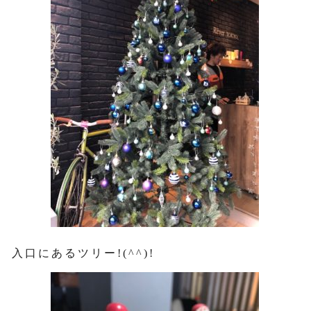
入口にあるツリー!(^^)!