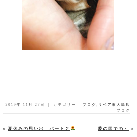
2019年 11月 27日 ｜ カテゴリー：
ブログ
,
リベア東大島店
ブログ
«
夏休みの思い出 パート２
夢の国での～
»