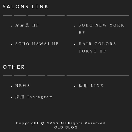
SALONS LINK
かみ染 HP
SOHO NEW YORK
HP
SOHO HAWAI HP
HAIR COLORS
TOKYO HP
OTHER
NEWS
採用 LINE
採用 Instagram
Copyright © GRSG All Rights Reserved.
OLD BLOG