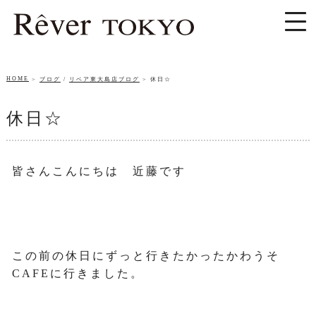
HOME
ブログ
/
リベア東大島店ブログ
休日☆
休日☆
皆さんこんにちは 近藤です
この前の休日にずっと行きたかったかわうそ
CAFEに行きました。