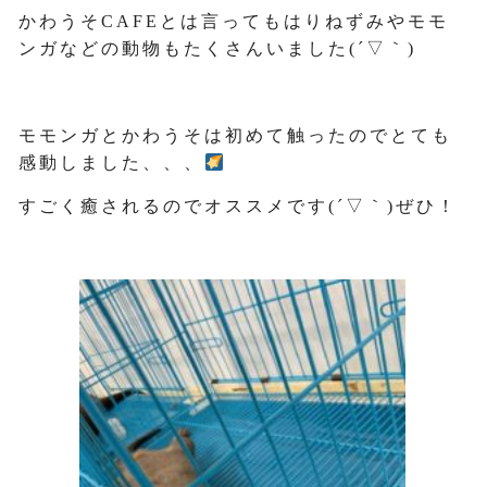
かわうそCAFEとは言ってもはりねずみやモモ
ンガなどの動物もたくさんいました(´▽｀)
モモンガとかわうそは初めて触ったのでとても
感動しました、、、
すごく癒されるのでオススメです(´▽｀)ぜひ！