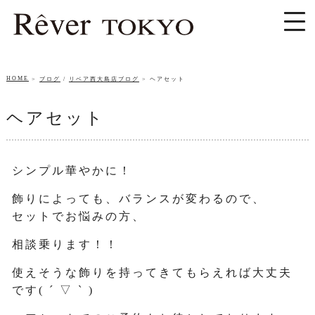
HOME
ブログ
/
リベア西大島店ブログ
ヘアセット
ヘアセット
シンプル華やかに！
飾りによっても、バランスが変わるので、
セットでお悩みの方、
相談乗ります！！
使えそうな飾りを持ってきてもらえれば大丈夫
です( ´ ▽ ` )