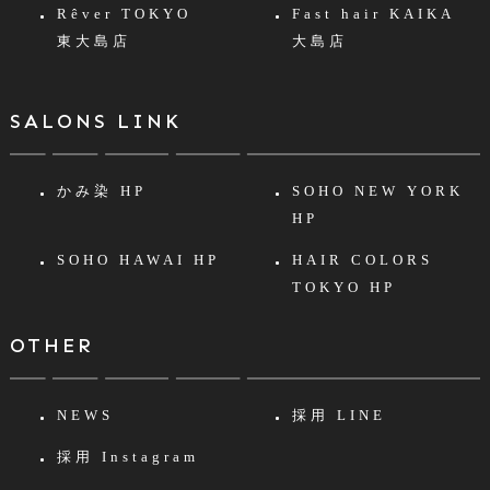
Rêver TOKYO
Fast hair KAIKA
東大島店
大島店
SALONS LINK
かみ染 HP
SOHO NEW YORK
HP
SOHO HAWAI HP
HAIR COLORS
TOKYO HP
OTHER
NEWS
採用 LINE
採用 Instagram