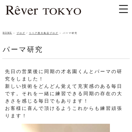
HOME
ブログ
/
リベア西大島店ブログ
パーマ研究
パーマ研究
先日の営業後に同期の才名園くんとパーマの研
究をしました！
新しい技術をどんどん覚えて充実感のある毎日
です。それを一緒に
練習できる同期の存在の大
きさを感じる毎日でもあります！
お客様に喜んで頂けるようこれからも練習頑張
ります！