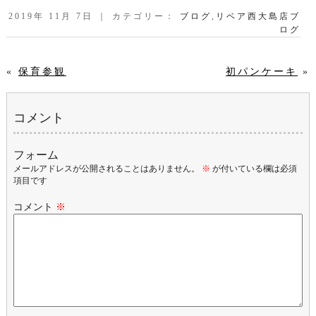
2019年 11月 7日 ｜ カテゴリー：
ブログ
,
リベア西大島店ブ
ログ
«
保育参観
初パンケーキ
»
コメント
フォーム
メールアドレスが公開されることはありません。
※
が付いている欄は必須
項目です
コメント
※