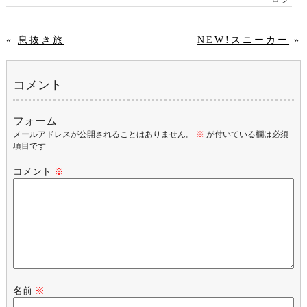
«
息抜き旅
NEW!スニーカー︎
»
コメント
フォーム
メールアドレスが公開されることはありません。
※
が付いている欄は必須
項目です
コメント
※
名前
※