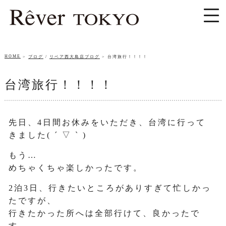
HOME
ブログ
/
リベア西大島店ブログ
台湾旅行！！！！
台湾旅行！！！！
先日、4日間お休みをいただき、台湾に行って
きました( ´ ▽ ` )
もう…
めちゃくちゃ楽しかったです。
2泊3日、行きたいところがありすぎて忙しかっ
たですが、
行きたかった所へは全部行けて、良かったで
す。