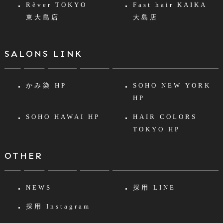
Rêver TOKYO
Fast hair KAIKA
東大島店
大島店
SALONS LINK
かみ染 HP
SOHO NEW YORK
HP
SOHO HAWAI HP
HAIR COLORS
TOKYO HP
OTHER
NEWS
採用 LINE
採用 Instagram