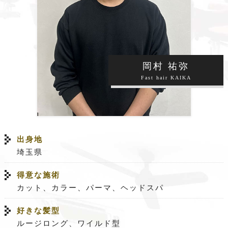
岡村 祐弥
Fast hair KAIKA
出身地
埼玉県
得意な施術
カット、カラー、パーマ、ヘッドスパ
好きな髪型
ルージロング、ワイルド型