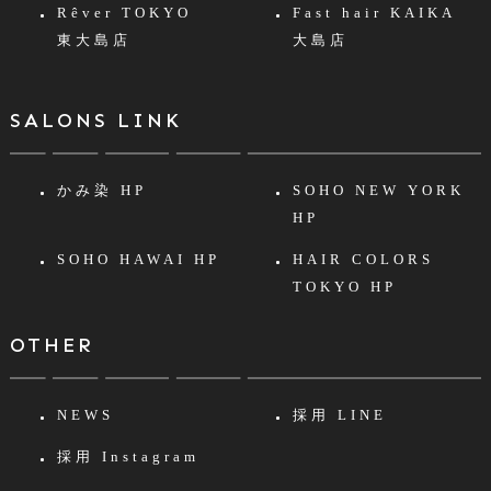
Rêver TOKYO
Fast hair KAIKA
東大島店
大島店
SALONS LINK
かみ染 HP
SOHO NEW YORK
HP
SOHO HAWAI HP
HAIR COLORS
TOKYO HP
OTHER
NEWS
採用 LINE
採用 Instagram