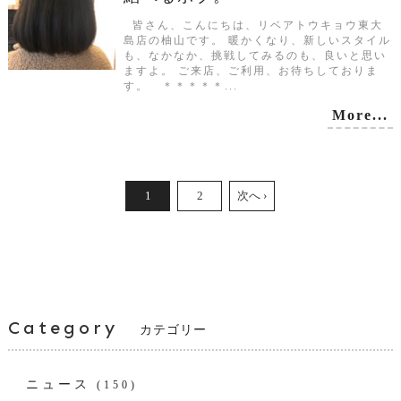
皆さん、こんにちは、リベアトウキョウ東大
島店の柚山です。 暖かくなり、新しいスタイル
も、なかなか、挑戦してみるのも、良いと思い
ますよ。 ご来店、ご利用、お待ちしておりま
す。 ＊＊＊＊＊...
More...
1
2
次へ ›
Category
カテゴリー
ニュース
(150)