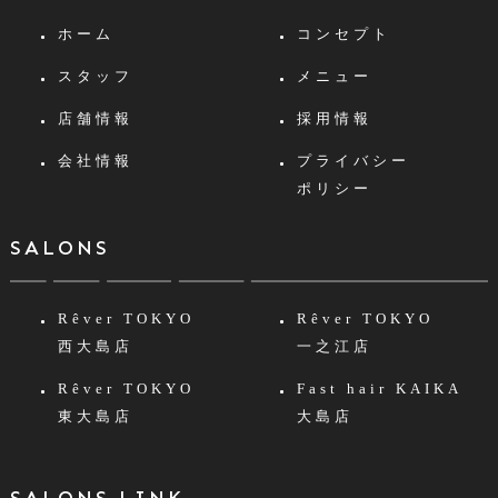
ホーム
コンセプト
スタッフ
メニュー
店舗情報
採用情報
会社情報
プライバシー
ポリシー
SALONS
Rêver TOKYO
Rêver TOKYO
西大島店
一之江店
Rêver TOKYO
Fast hair KAIKA
東大島店
大島店