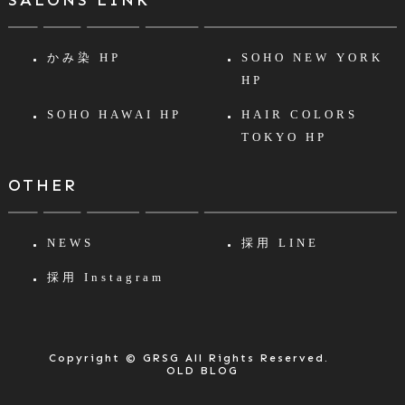
SALONS LINK
かみ染 HP
SOHO NEW YORK
HP
SOHO HAWAI HP
HAIR COLORS
TOKYO HP
OTHER
NEWS
採用 LINE
採用 Instagram
Copyright © GRSG All Rights Reserved.
OLD BLOG