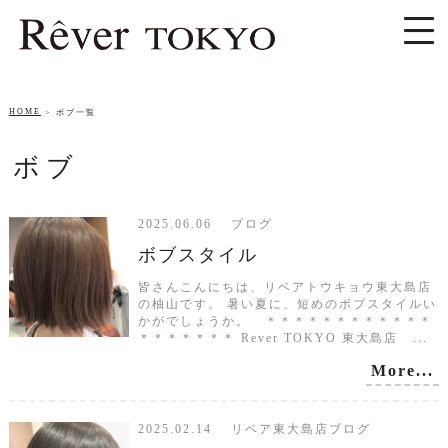
HOME
ボブ一覧
ボブ
2025.06.06 ブログ
ボブスタイル
皆さんこんにちは、リベアトウキョウ東大島店
の柚山です。 暑い夏に、短めのボブスタイルい
かがでしょうか。 ＊＊＊＊＊＊＊＊＊＊＊＊
＊＊＊＊＊＊＊ Rever TOKYO 東大島店 ...
More...
2025.02.14 リベア東大島店ブログ