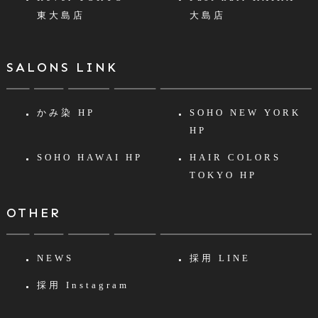
東大島店
大島店
SALONS LINK
かみ染 HP
SOHO NEW YORK
HP
SOHO HAWAI HP
HAIR COLORS
TOKYO HP
OTHER
NEWS
採用 LINE
採用 Instagram