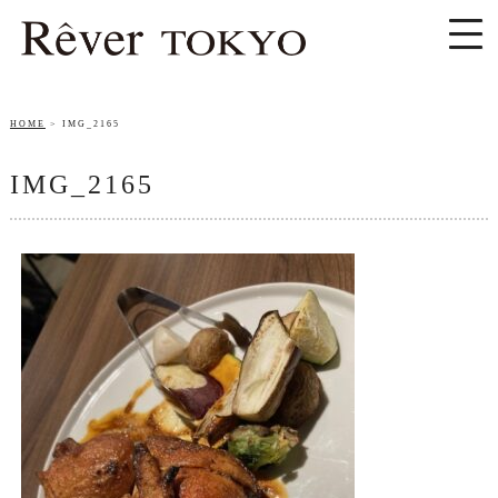
HOME
IMG_2165
IMG_2165