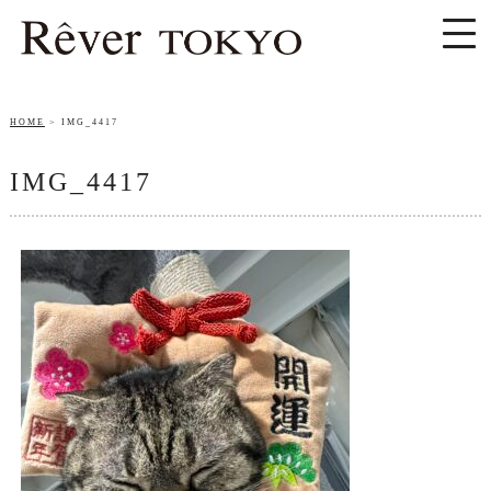
HOME
IMG_4417
IMG_4417