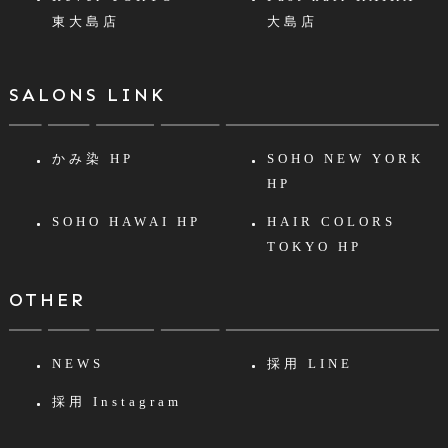
東大島店
大島店
SALONS LINK
かみ染 HP
SOHO NEW YORK
HP
SOHO HAWAI HP
HAIR COLORS
TOKYO HP
OTHER
NEWS
採用 LINE
採用 Instagram