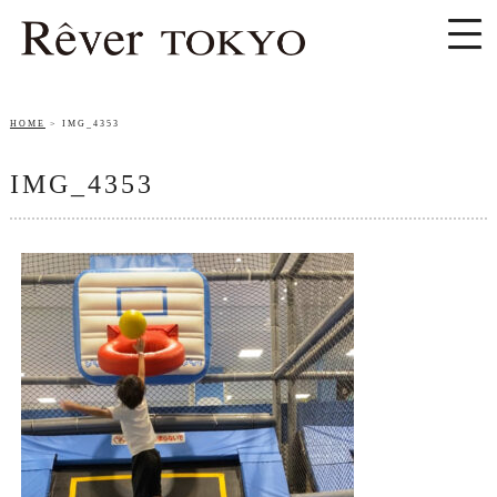
HOME
IMG_4353
IMG_4353