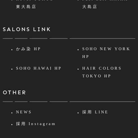
東大島店
大島店
SALONS LINK
かみ染 HP
SOHO NEW YORK
HP
SOHO HAWAI HP
HAIR COLORS
TOKYO HP
OTHER
NEWS
採用 LINE
採用 Instagram