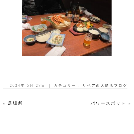
2024年 5月 27日 ｜ カテゴリー：
リベア西大島店ブログ
«
居場所
パワースポット
»