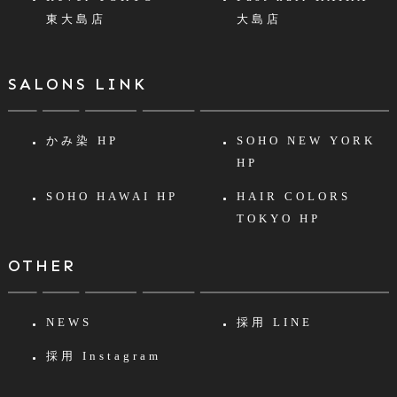
東大島店
大島店
SALONS LINK
かみ染 HP
SOHO NEW YORK
HP
SOHO HAWAI HP
HAIR COLORS
TOKYO HP
OTHER
NEWS
採用 LINE
採用 Instagram