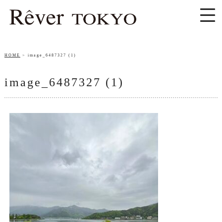
HOME
image_6487327 (1)
image_6487327 (1)