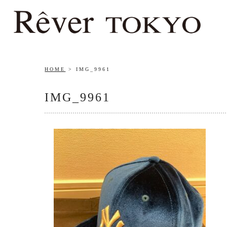
HOME
IMG_9961
IMG_9961