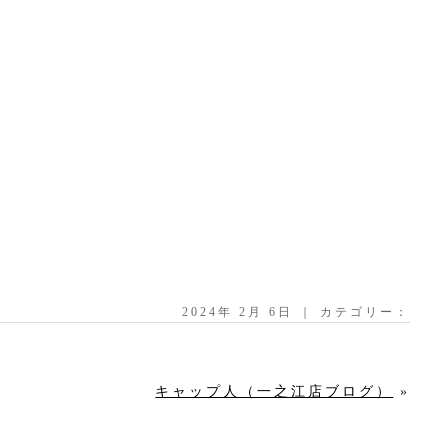
2024年 2月 6日 ｜ カテゴリー：
キャップ人（一之江店ブログ）
»