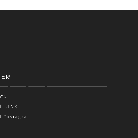
HER
WS
 LINE
 Instagram