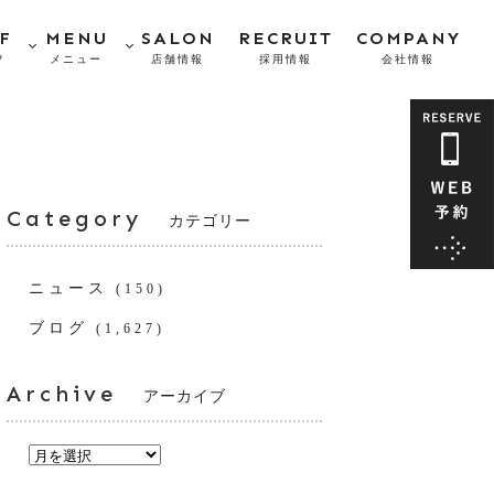
F
MENU
SALON
RECRUIT
COMPANY
フ
メニュー
店舗情報
採用情報
会社情報
Category
カテゴリー
ニュース
(150)
ブログ
(1,627)
Archive
アーカイブ