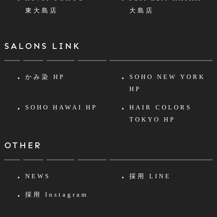
東大島店
大島店
SALONS LINK
かみ染 HP
SOHO NEW YORK
HP
SOHO HAWAI HP
HAIR COLORS
TOKYO HP
OTHER
NEWS
採用 LINE
採用 Instagram