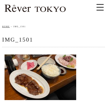
HOME
IMG_1501
IMG_1501