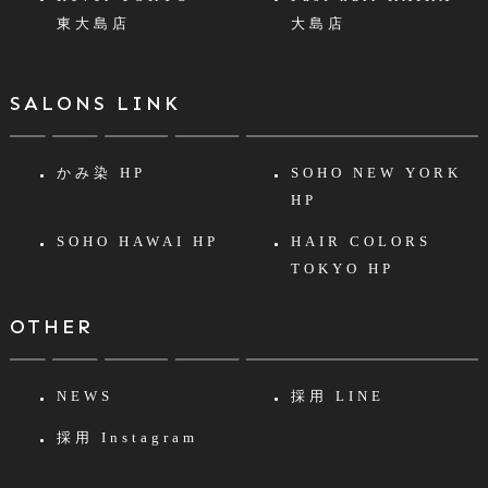
東大島店
大島店
SALONS LINK
かみ染 HP
SOHO NEW YORK
HP
SOHO HAWAI HP
HAIR COLORS
TOKYO HP
OTHER
NEWS
採用 LINE
採用 Instagram