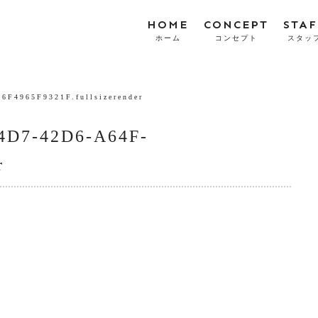
HOME
CONCEPT
STAF
ホーム
コンセプト
スタッ
F4965F9321F.fullsizerender
4D7-42D6-A64F-
r