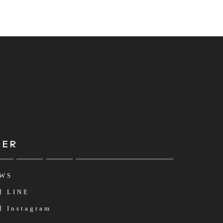
HER
WS
 LINE
 Instagram