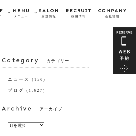
F
MENU
SALON
RECRUIT
COMPANY
フ
メニュー
店舗情報
採用情報
会社情報
Category
カテゴリー
ニュース
(150)
ブログ
(1,627)
Archive
アーカイブ