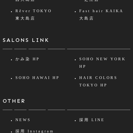
Rêver TOKYO
Fast hair KAIKA
東大島店
大島店
SALONS LINK
かみ染 HP
SOHO NEW YORK
HP
SOHO HAWAI HP
HAIR COLORS
TOKYO HP
OTHER
NEWS
採用 LINE
採用 Instagram