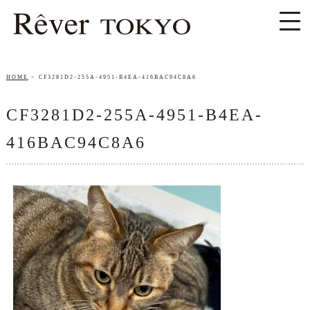
HOME
CF3281D2-255A-4951-B4EA-416BAC94C8A6
CF3281D2-255A-4951-B4EA-
416BAC94C8A6