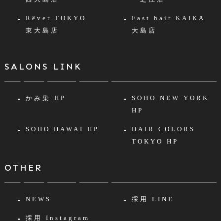
Rêver TOKYO
Fast hair KAIKA
東大島店
大島店
SALONS LINK
かみ染 HP
SOHO NEW YORK
HP
SOHO HAWAI HP
HAIR COLORS
TOKYO HP
OTHER
NEWS
採用 LINE
採用 Instagram