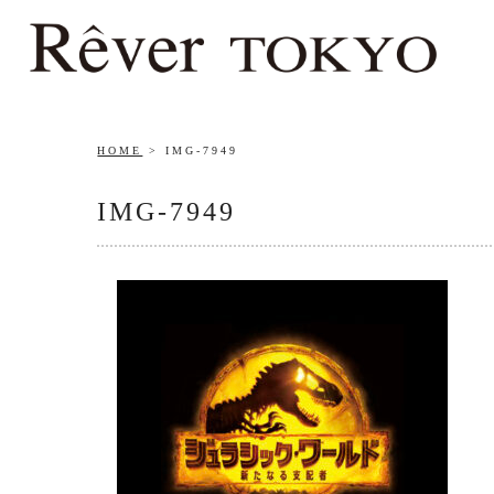
HOME
IMG-7949
IMG-7949