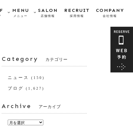
F
MENU
SALON
RECRUIT
COMPANY
フ
メニュー
店舗情報
採用情報
会社情報
Category
カテゴリー
ニュース
(150)
ブログ
(1,627)
Archive
アーカイブ