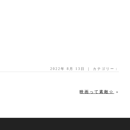
2022年 8月 13日 ｜ カテゴリー：
映画って素敵☆
»