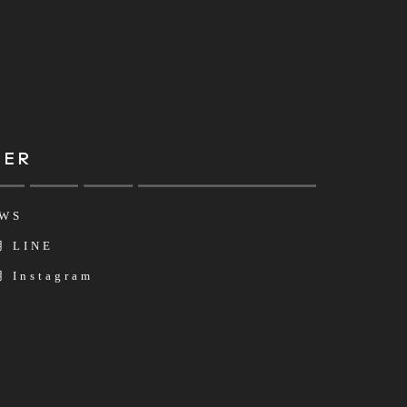
HER
WS
 LINE
 Instagram