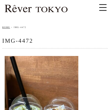
HOME
IMG-4472
IMG-4472