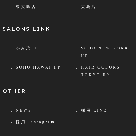
東大島店
大島店
SALONS LINK
かみ染 HP
SOHO NEW YORK
HP
SOHO HAWAI HP
HAIR COLORS
TOKYO HP
OTHER
NEWS
採用 LINE
採用 Instagram