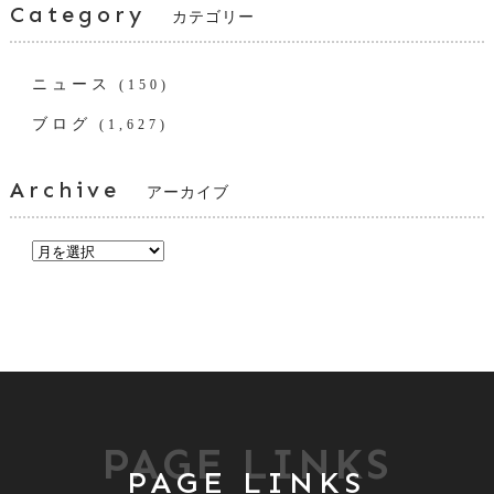
Category
カテゴリー
ニュース
(150)
ブログ
(1,627)
Archive
アーカイブ
PAGE LINKS
PAGE LINKS