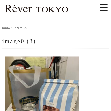
HOME
image0 (3)
image0 (3)