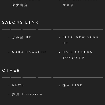
東大島店
大島店
SALONS LINK
かみ染 HP
SOHO NEW YORK
HP
SOHO HAWAI HP
HAIR COLORS
TOKYO HP
OTHER
NEWS
採用 LINE
採用 Instagram