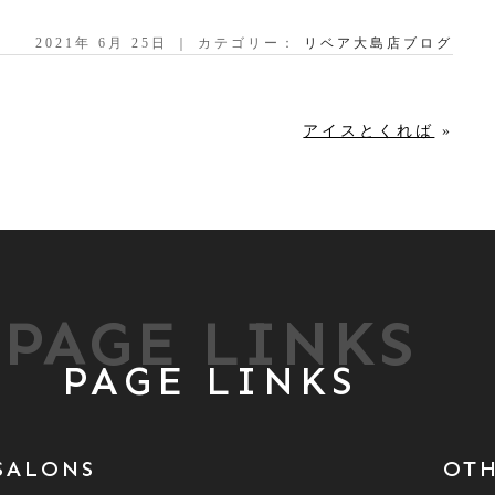
2021年 6月 25日 ｜ カテゴリー：
リベア大島店ブログ
アイスとくれば
»
PAGE LINKS
PAGE LINKS
SALONS
OT