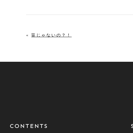
«
笹じゃないの？！
CONTENTS