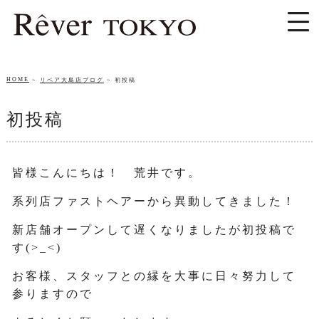
HOME
リベア大島店ブログ
初投稿
初投稿
皆様こんにちは！ 荒井です。
系列店ファストヘアーから異動してきました！
新店舗オープンして遅くなりましたが初投稿で
す(>_<)
お客様、スタッフとの縁を大事に日々努力して
参りますので